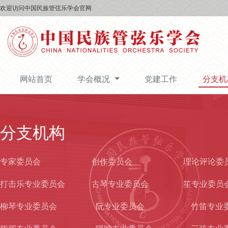
欢迎访问中国民族管弦乐学会官网
网站首页
学会概况
党建工作
分支
分支机构
专家委员会
创作委员会
理论评论委
打击乐专业委员会
古琴专业委员会
笙专业委员
柳琴专业委员会
阮专业委员会
竹笛专业