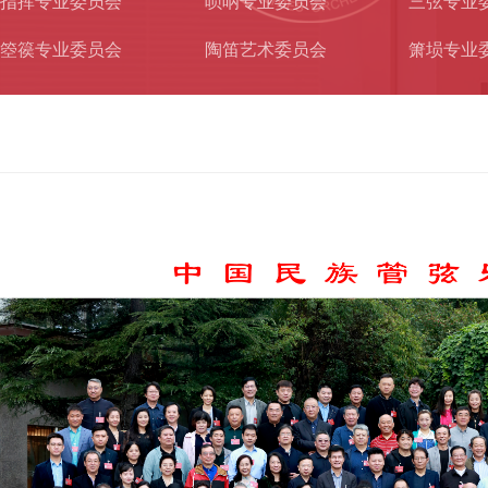
指挥专业委员会
唢呐专业委员会
三弦专业
箜篌专业委员会
陶笛艺术委员会
箫埙专业