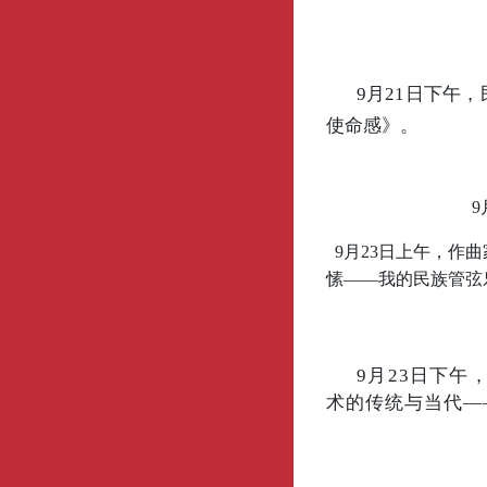
9月21日下午
使命感》。
9月23日上午，作
愫——我的民族管弦
9月23日下
术的传统与当代—