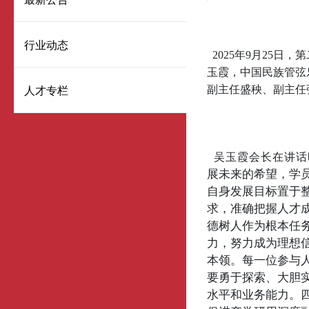
行业动态
2025年9月25
玉霞，中国民族管弦
人才专栏
副主任盛秧、副主任
吴玉霞会长在讲话
展未来的希望，学
自身发展目标置于
求，准确把握人才
德树人作为根本任
力，努力成为理想
本领。每一位参与
要勇于探索、大胆
水平和业务能力。