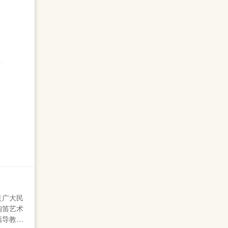
足广大民
陶笛艺术
指导教师