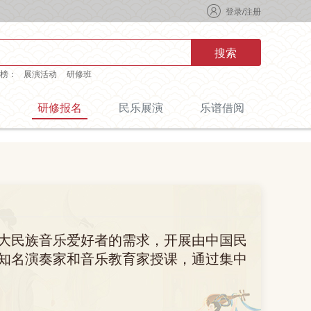
登录
/
注册
搜索
榜：
展演活动
研修班
级
研修报名
民乐展演
乐谱借阅
大民族音乐爱好者的需求，开展由中国民
知名演奏家和音乐教育家授课，通过集中