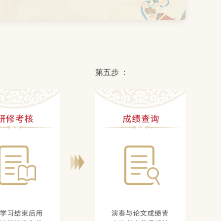
：
第五步 ：