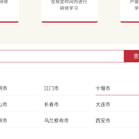
查
明市
江门市
十堰市
山市
长春市
大连市
州市
乌兰察布市
西安市