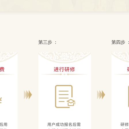
第三步 ：
第四步 