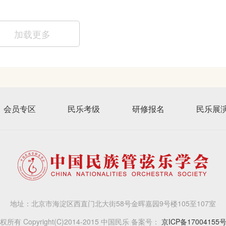
加载更多
会员专区
民乐考级
研修报名
民乐展
地址：北京市海淀区西直门北大街58号金晖嘉园9号楼105至107室
权所有 Copyright(C)2014-2015 中国民乐 备案号：
京ICP备17004155号