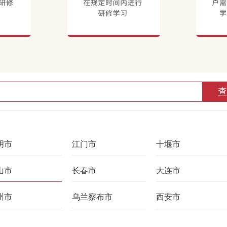
查
明市
江门市
十堰市
山市
长春市
大连市
州市
乌兰察布市
西安市