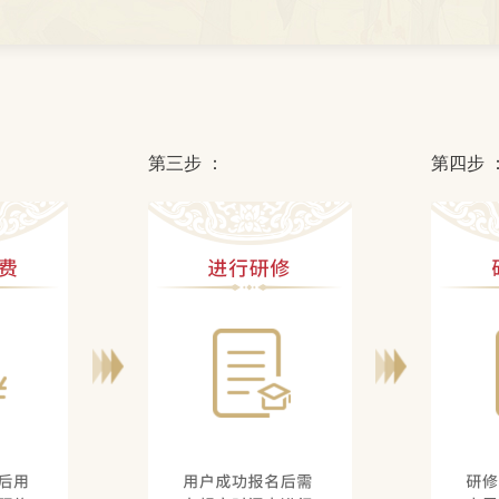
第三步 ：
第四步 