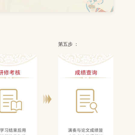
：
第五步 ：