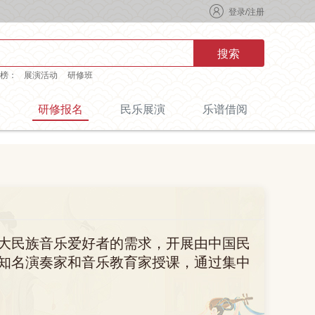
登录
/
注册
搜索
榜：
展演活动
研修班
级
研修报名
民乐展演
乐谱借阅
大民族音乐爱好者的需求，开展由中国民
知名演奏家和音乐教育家授课，通过集中